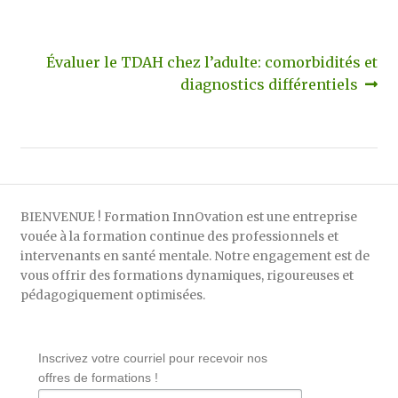
Navigation
Article
Évaluer le TDAH chez l’adulte: comorbidités et
suivant :
diagnostics différentiels
de
l’article
BIENVENUE ! Formation InnOvation est une entreprise
vouée à la formation continue des professionnels et
intervenants en santé mentale. Notre engagement est de
vous offrir des formations dynamiques, rigoureuses et
pédagogiquement optimisées.
Inscrivez votre courriel pour recevoir nos
offres de formations !