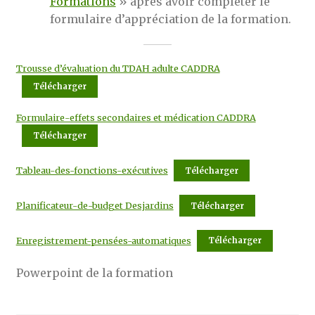
Formations
» après avoir compléter le
formulaire d’appréciation de la formation.
Trousse d’évaluation du TDAH adulte CADDRA
Télécharger
Formulaire-effets secondaires et médication CADDRA
Télécharger
Tableau-des-fonctions-exécutives
Télécharger
Planificateur-de-budget Desjardins
Télécharger
Enregistrement-pensées-automatiques
Télécharger
Powerpoint de la formation