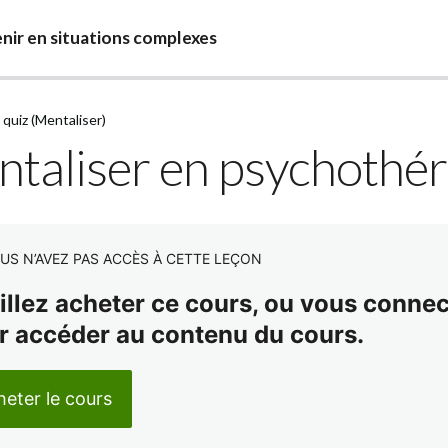
nir en situations complexes
 quiz (Mentaliser)
taliser en psychothéra
US N’AVEZ PAS ACCÈS À CETTE LEÇON
illez acheter ce cours, ou vous connect
r accéder au contenu du cours.
eter le cours