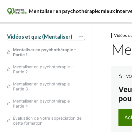
Mentaliser en psychothérapie: mieux interve
Vidéos et
Vidéos et quiz (Mentaliser)
Men
Mentaliser en psychothérapie –
Partie 1
Mentaliser en psychothérapie –
Partie 2
VO
Mentaliser en psychothérapie –
Veu
Partie 3
pou
Mentaliser en psychothérapie –
Partie 4
Ach
Évaluation de votre appréciation de
cette formation