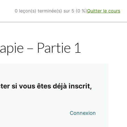
0 leçon(s) terminée(s) sur 5 (0 %)
Quitter le cours
pie – Partie 1
er si vous êtes déjà inscrit,
Connexion