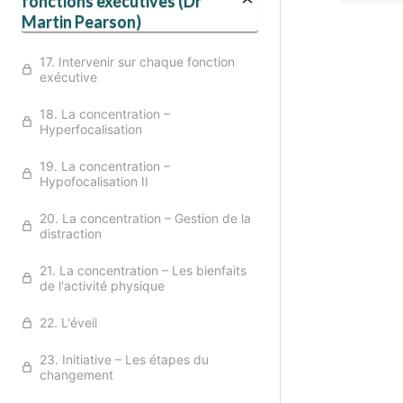
fonctions exécutives (Dr
Martin Pearson)
Précé
17. Intervenir sur chaque fonction
exécutive
18. La concentration –
Hyperfocalisation
19. La concentration –
Hypofocalisation II
20. La concentration – Gestion de la
distraction
21. La concentration – Les bienfaits
de l'activité physique
22. L'éveil
23. Initiative – Les étapes du
changement