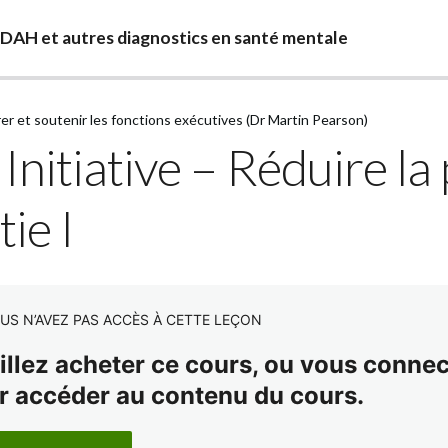
TDAH et autres diagnostics en santé mentale
rer et soutenir les fonctions exécutives (Dr Martin Pearson)
 Initiative – Réduire la
tie I
US N’AVEZ PAS ACCÈS À CETTE LEÇON
illez acheter ce cours, ou vous connect
r accéder au contenu du cours.