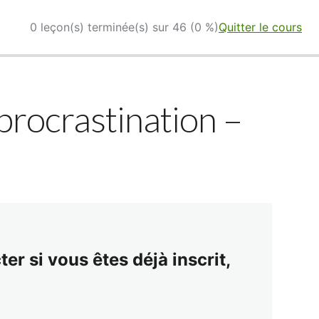
0 leçon(s) terminée(s) sur 46 (0 %)
Quitter le cours
 procrastination –
er si vous êtes déjà inscrit,