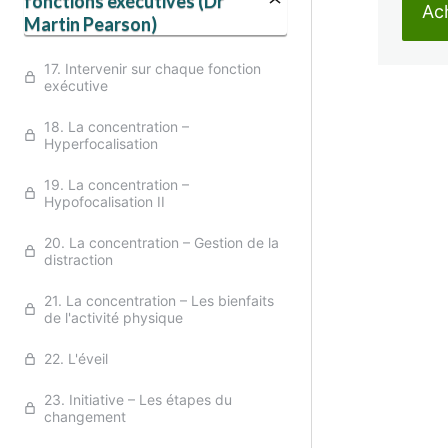
fonctions exécutives (Dr
Ach
Martin Pearson)
17. Intervenir sur chaque fonction
exécutive
18. La concentration –
Précé
Hyperfocalisation
19. La concentration –
Hypofocalisation II
20. La concentration – Gestion de la
distraction
21. La concentration – Les bienfaits
de l'activité physique
22. L'éveil
23. Initiative – Les étapes du
changement